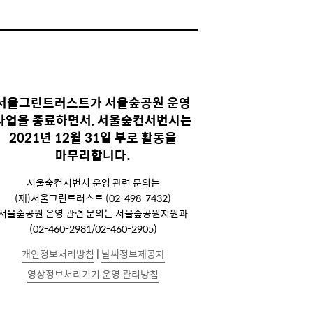
서울그린트러스트가 서울숲공원 운영
사업을 종료하면서, 서울숲컨서번시는
2021년 12월 31일 부로 활동을
마무리합니다.
서울숲컨서번시 운영 관련 문의는
(재)서울그린트러스트 (02-498-7432)
서울숲공원 운영 관련 문의는 서울숲공원지원과
(02-460-2981/02-460-2905)
개인정보처리방침
|
날씨정보제공자
영상정보처리기기 운영 관리방침