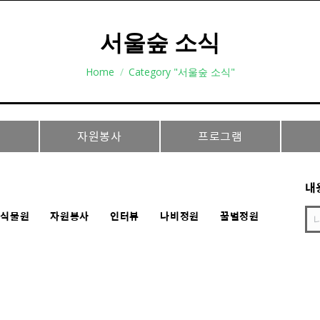
서울숲 소식
Home
Category "서울숲 소식"
자원봉사
프로그램
내
충식물원
자원봉사
인터뷰
나비정원
꿀벌정원