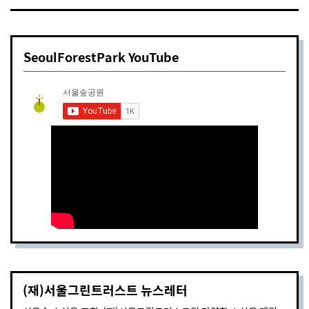
SeoulForestPark YouTube
(재)서울그린트러스트 뉴스레터