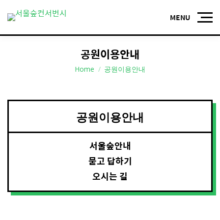
공원이용안내
You are here:
Home
공원이용안내
공원이용안내
서울숲안내
묻고 답하기
오시는 길