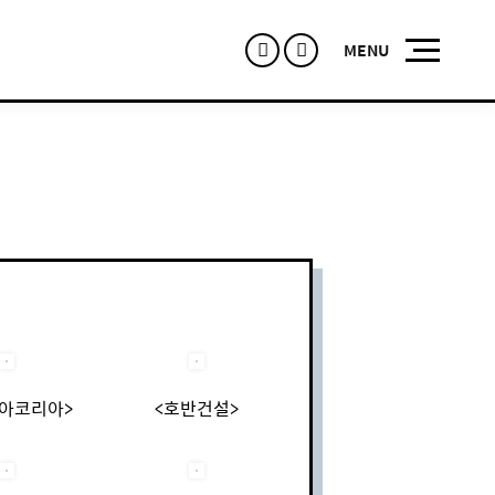
Facebook
Instagram
아코리아>
<호반건설>