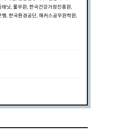
플래닛, 풀무원, 한국건강가정진흥원,
행, 한국환경공단, 해커스공무원학원,