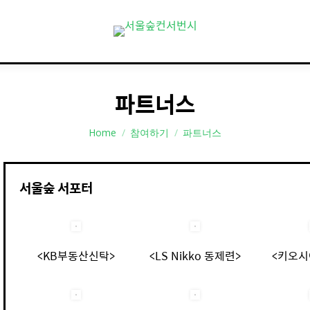
파트너스
You are here:
Home
참여하기
파트너스
서울숲 서포터
<KB부동산신탁>
<LS Nikko 동제련>
<키오시