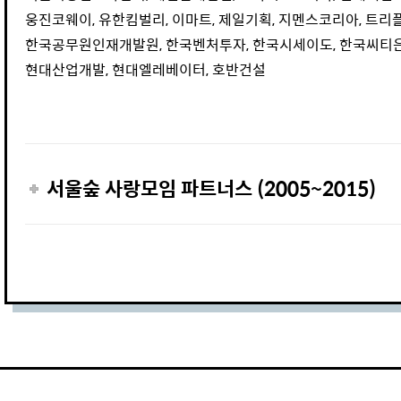
웅진코웨이, 유한킴벌리, 이마트, 제일기획, 지멘스코리아, 트리
한국공무원인재개발원, 한국벤처투자, 한국시세이도, 한국씨티은
현대산업개발, 현대엘레베이터, 호반건설
서울숲 사랑모임 파트너스 (2005~2015)