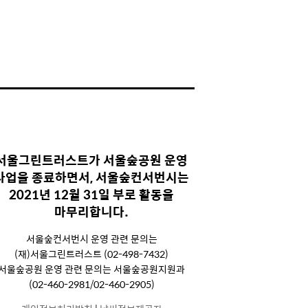
서울그린트러스트가 서울숲공원 운영
사업을 종료하면서, 서울숲컨서번시는
2021년 12월 31일 부로 활동을
마무리합니다.
서울숲컨서번시 운영 관련 문의는
(재)서울그린트러스트 (02-498-7432)
서울숲공원 운영 관련 문의는 서울숲공원지원과
(02-460-2981/02-460-2905)