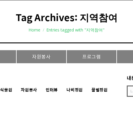
Tag Archives:
지역참여
You are here:
Home
Entries tagged with "지역참여"
자원봉사
프로그램
내
충식물원
자원봉사
인터뷰
나비정원
꿀벌정원