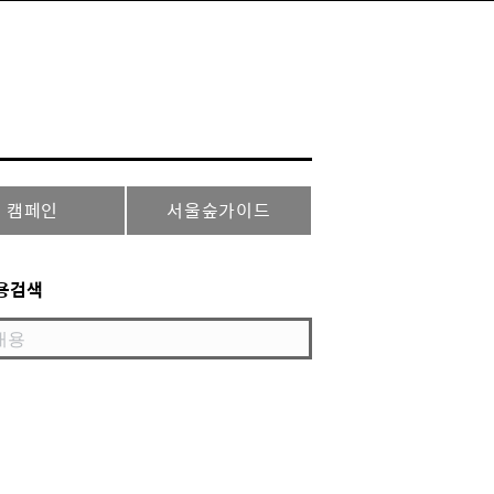
캠페인
서울숲가이드
용검색