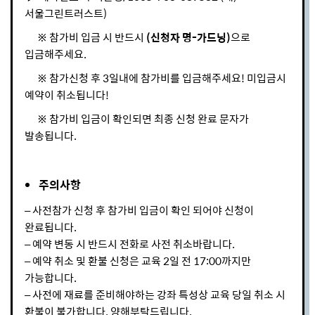
서울그린트러스트
)
※
참가비 입금 시 반드시
(신청자 명-가드닝)
으로
입금해주세요
.
※
참가신청 후
3
일내에 참가비를 입금해주세요
!
미입금시
예약이 취소됩니다
!
※
참가비 입금이 확인되면 최종 신청 완료 문자가
발송됩니다
.
주의사항
– 사전참가 신청 후 참가비 입금이 확인 되어야 신청이
완료됩니다.
– 예약 변동 시 반드시 전화로 사전 취소바랍니다.
– 예약 취소 및 환불 신청은 교육 2일 전 17:00까지만
가능합니다.
– 사전에 재료를 준비해야하는 강좌 특성상 교육 당일 취소 시
환불이 불가합니다. 양해부탁드립니다.