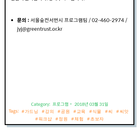
문의 :
서울숲컨서번시 프로그램팀 / 02-460-2974 /
jyj@greentrust.or.kr
Category:
프로그램
2018년 03월 31일
Tags:
가드닝
강의
공원
교육
식물
씨
씨앗
워크샵
정원
체험
초보자