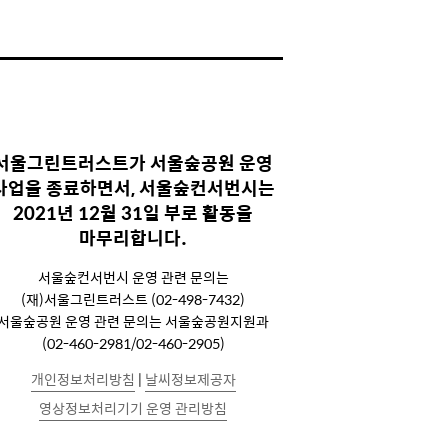
서울그린트러스트가 서울숲공원 운영
사업을 종료하면서, 서울숲컨서번시는
2021년 12월 31일 부로 활동을
마무리합니다.
서울숲컨서번시 운영 관련 문의는
(재)서울그린트러스트 (02-498-7432)
서울숲공원 운영 관련 문의는 서울숲공원지원과
(02-460-2981/02-460-2905)
개인정보처리방침
|
날씨정보제공자
영상정보처리기기 운영 관리방침