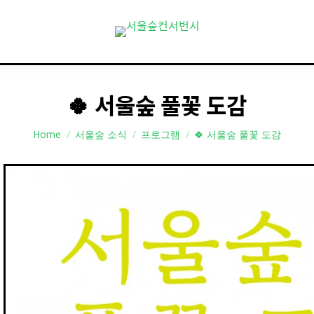
🍀 서울숲 풀꽃 도감
You are here:
Home
서울숲 소식
프로그램
🍀 서울숲 풀꽃 도감