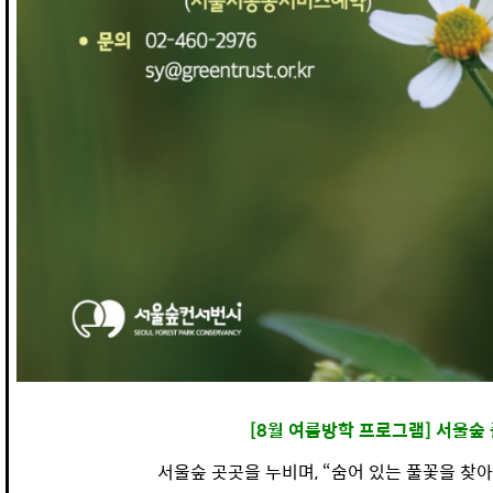
[8월 여름방학 프로그램] 서울숲
서울숲 곳곳을 누비며, “숨어 있는 풀꽃을 찾아