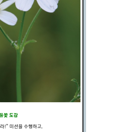
 풀꽃 도감
라!” 미션을 수행하고,