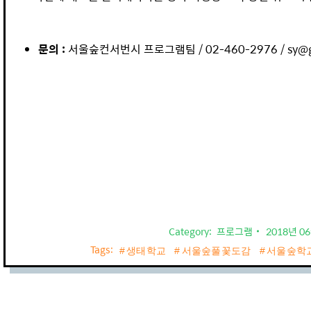
문의 :
서울숲컨서번시 프로그램팀 / 02-460-2976 / sy@gree
Category:
프로그램
2018년 0
Tags:
생태학교
서울숲풀꽃도감
서울숲학