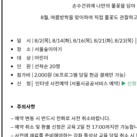
손수건위에 나만의 풀꽃을 담아
8월, 여름방학을 맞이하여 직접 풀꽃도 관찰하고
일 시 | 8/2(목), 8/14(화), 8/16(목), 8/21(화), 8/23(목) 
장 소 | 서울숲이야기
대 상 | 어린이
인 원 | 선착순 20명
참가비 | 2,000원 (※프로그램 당일 현금 결제만 가능)
신 청│ 인터넷 사전예약 (서울시공공서비스 예약)
▶ 신
주의사항
– 예약 변동 시 반드시 전화로 사전 취소바랍니다.
– 예약 취소 및 환불 신청은 교육 2일 전 17:00까지만 가능합
– 사전에 재료를 준비해야하는 강좌 특성상 교육 당일 취소 시