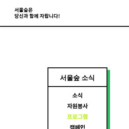
서울숲은
당신과 함께 자랍니다!
서울숲 소식
소식
자원봉사
프로그램
캠페인