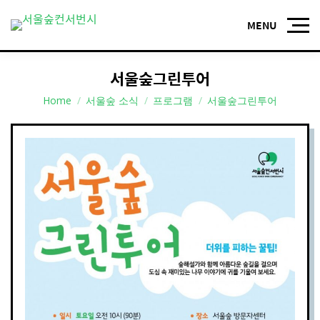
서울숲그린투어
You are here:
Home
서울숲 소식
프로그램
서울숲그린투어