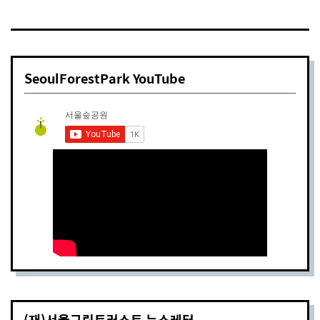
SeoulForestPark YouTube
(재)서울그린트러스트 뉴스레터