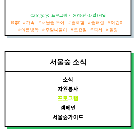
Category:
프로그램
2018년 07월 04일
Tags:
가족
서울숲 투어
숲체험
숲해설
어린이
여름방학
주말나들이
토요일
피서
힐링
서울숲 소식
소식
자원봉사
프로그램
캠페인
서울숲가이드