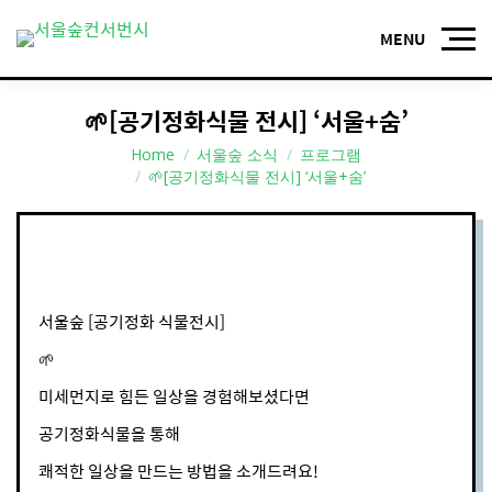
🌱[공기정화식물 전시] ‘서울+숨’
You are here:
Home
서울숲 소식
프로그램
🌱[공기정화식물 전시] ‘서울+숨’
서울숲 [공기정화 식물전시]
🌱
미세먼지로 힘든 일상을 경험해보셨다면
공기정화식물을 통해
쾌적한 일상을 만드는 방법을 소개드려요!