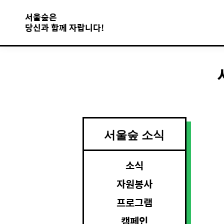
서울숲은
당신과 함께 자랍니다!
서울숲 소식
소식
자원봉사
프로그램
캠페인