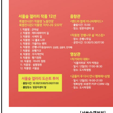
[서울숲갤러리]