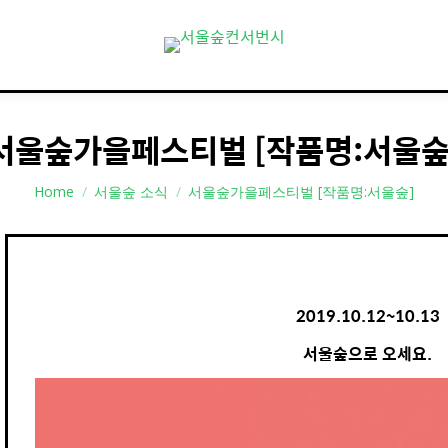
서울숲가을페스티벌 [작품명:서울숲
You are here:
Home
서울숲 소식
서울숲가을페스티벌 [작품명:서울숲]
2019.10.12~10.13
서울숲으로 오세요.