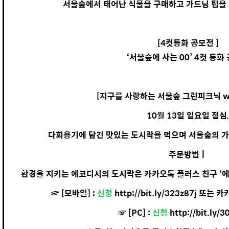
서울숲에서 태어난 식물을 구매하고 가드닝 팁을 
[4컷동화 공모전 ]
‘서울숲에 사는 00’ 4컷 동화
[지구를 사랑하는 서울숲 그린피크닉 wi
10월 13일 일요일 점심
다회용기에 담긴 맛있는 도시락을 먹으며 서울숲의 가
주문방법ㅣ
환경을 지키는 에코디시의 도시락은 카카오톡 플러스 친구 ‘에
☞ [모바일] :
신청
http://bit.ly/323z87j 
☞ [PC] :
신청
http://bit.ly/