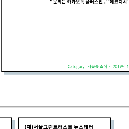
* 문의는 카카오톡 플러스친구 ‘에코디시’
Category:
서울숲 소식
2019년 
(재)서울그린트러스트 뉴스레터