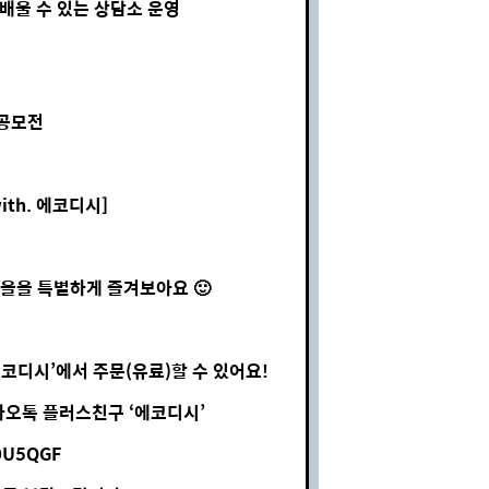
배울 수 있는 상담소 운영
 공모전
th. 에코디시]
,
을을 특별하게 즐겨보아요 🙂
코디시’에서 주문(유료)할 수 있어요!
또는 카카오톡 플러스친구 ‘에코디시’
30U5QGF