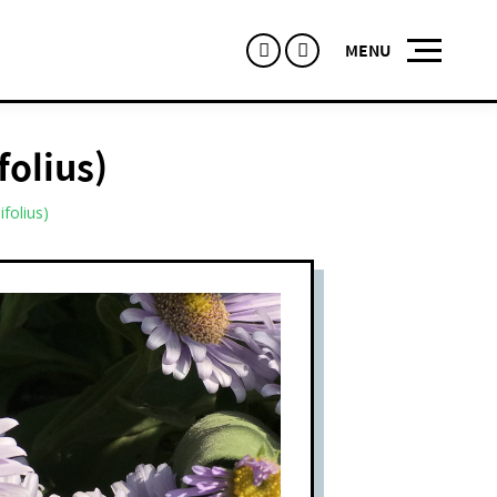
Facebook
Instagram
olius)
olius)