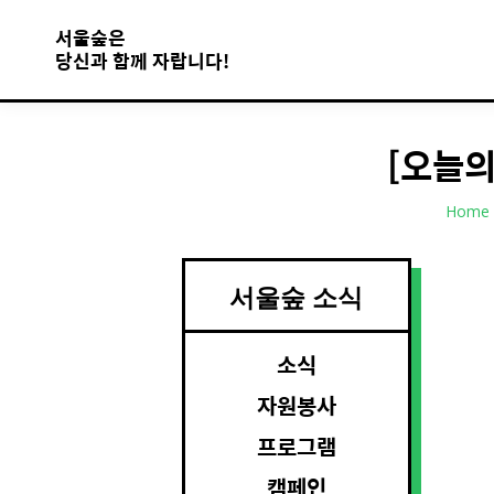
서울숲은
당신과 함께 자랍니다!
[오늘의꽃
You are
Home
서울숲 소식
소식
자원봉사
프로그램
캠페인