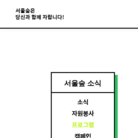
서울숲은
당신과 함께 자랍니다!
서울숲 소식
소식
자원봉사
프로그램
캠페인