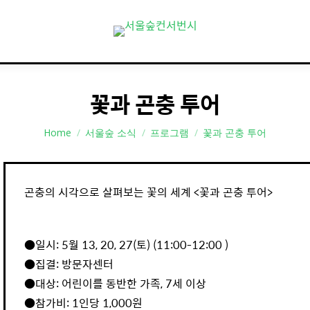
꽃과 곤충 투어
You are here:
Home
서울숲 소식
프로그램
꽃과 곤충 투어
곤충의 시각으로 살펴보는 꽃의 세계 <꽃과 곤충 투어>
●일시: 5월 13, 20, 27(토) (11:00-12:00 )
●집결: 방문자센터
●대상: 어린이를 동반한 가족, 7세 이상
●참가비: 1인당 1,000원