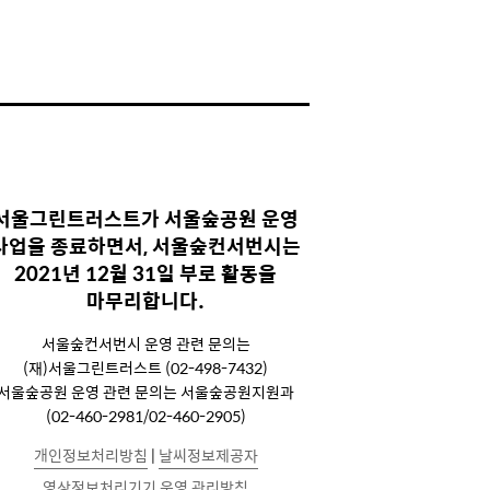
서울그린트러스트가 서울숲공원 운영
사업을 종료하면서, 서울숲컨서번시는
2021년 12월 31일 부로 활동을
마무리합니다.
서울숲컨서번시 운영 관련 문의는
(재)서울그린트러스트 (02-498-7432)
서울숲공원 운영 관련 문의는 서울숲공원지원과
(02-460-2981/02-460-2905)
개인정보처리방침
|
날씨정보제공자
영상정보처리기기 운영 관리방침