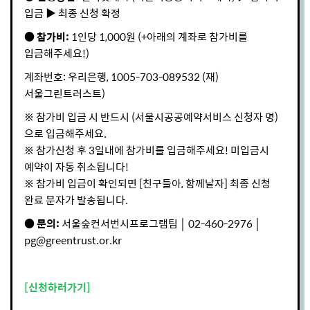
입금 ▶ 최종 신청 확정
● 참가비:
1인당 1,000원 (+아래의 계좌로 참가비를
입금해주세요!)
계좌번호: 우리은행, 1005-703-089532 (재)
서울그린트러스트)
※ 참가비 입금 시 반드시 (서울시공공예약서비스 신청자 명)
으로 입금해주세요.
※ 참가신청 후 3일내에 참가비를 입금해주세요! 미입금시
예약이 자동 취소됩니다!
※ 참가비 입금이 확인되면 [친구들아, 함께날자] 최종 신청
완료 문자가 발송됩니다.
● 문의:
서울숲컨서번시프로그램팀 │ 02-460-2976 │
pg@greentrust.or.kr
[신청하러가기]