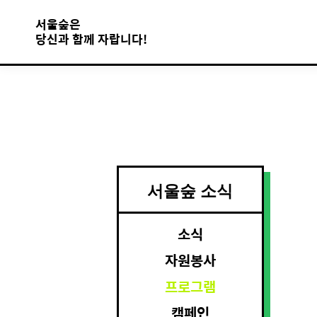
서울숲은
당신과 함께 자랍니다!
서울숲 소식
소식
자원봉사
프로그램
캠페인