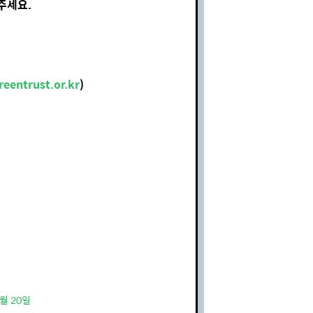
주세요.
eentrust.or.kr
)
7월 20일