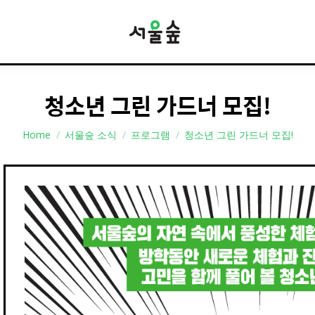
청소년 그린 가드너 모집!
You are here:
Home
서울숲 소식
프로그램
청소년 그린 가드너 모집!