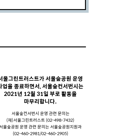
서울그린트러스트가 서울숲공원 운영
사업을 종료하면서, 서울숲컨서번시는
2021년 12월 31일 부로 활동을
마무리합니다.
서울숲컨서번시 운영 관련 문의는
(재)서울그린트러스트 (02-498-7432)
서울숲공원 운영 관련 문의는 서울숲공원지원과
(02-460-2981/02-460-2905)