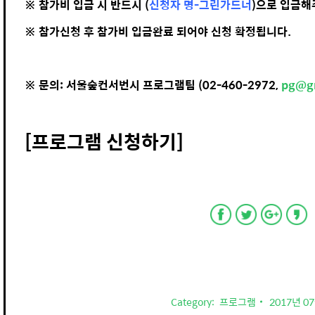
※ 참가비 입금 시 반드시 (
신청자 명-그린가드너
)으로 입금해
※ 참가신청 후 참가비 입금완료 되어야 신청 확정됩니다.
※ 문의: 서울숲컨서번시 프로그램팀 (02-460-2972,
pg@gr
[프로그램 신청하기]
Category:
프로그램
2017년 0