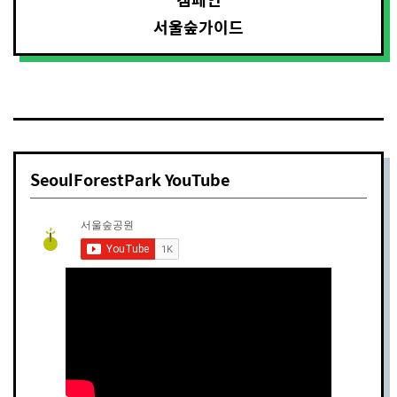
서울숲가이드
SeoulForestPark YouTube