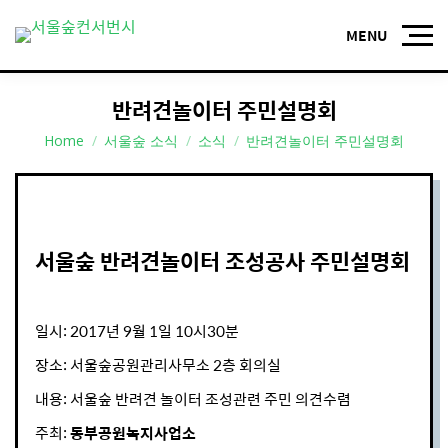
반려견놀이터 주민설명회
You are here:
Home
서울숲 소식
소식
반려견놀이터 주민설명회
서울숲 반려견놀이터 조성공사 주민설명회
일시: 2017년 9월 1일 10시30분
장소: 서울숲공원관리사무소 2층 회의실
내용: 서울숲 반려견 놀이터 조성관련 주민 의견수렴
주최:
동부공원녹지사업소