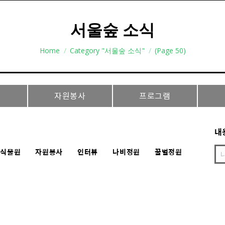
서울숲 소식
You are here:
Home
Category "서울숲 소식"
(Page 50)
자원봉사
프로그램
내
충식물원
자원봉사
인터뷰
나비정원
꿀벌정원