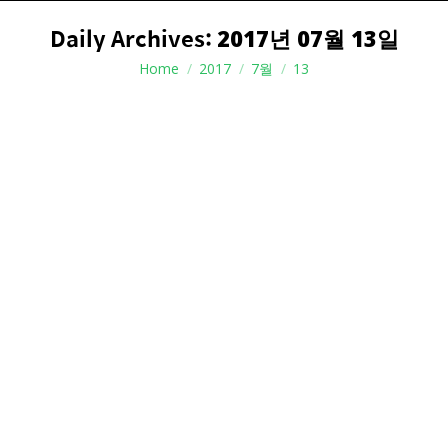
Daily Archives:
2017년 07월 13일
You are here:
Home
2017
7월
13
서울숲 청년봉사단 3기 모집