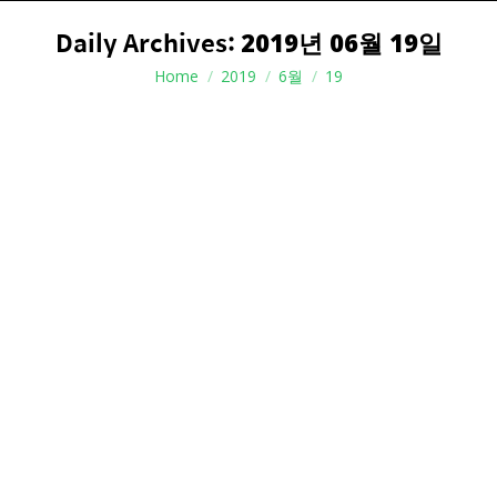
Daily Archives:
2019년 06월 19일
You are here:
Home
2019
6월
19